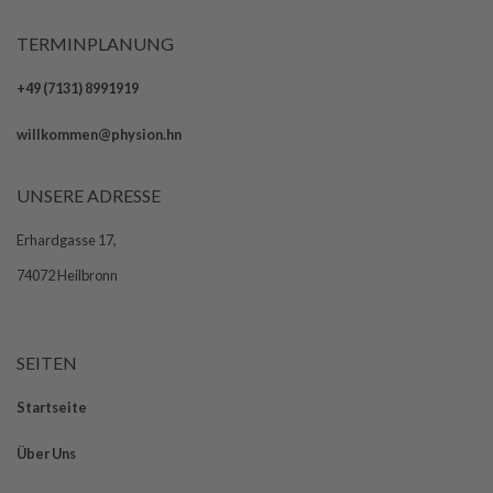
TERMINPLANUNG
+49 (7131) 8991919
willkommen@physion.hn
UNSERE ADRESSE
Erhardgasse 17,
74072 Heilbronn
SEITEN
Startseite
Über Uns