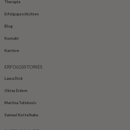
Therapie
Erfolgsgeschichten
Blog
Kontakt
Karriere
ERFOLGSSTORIES
Laura Dick
Oktay Erdem
Martina Tufekovic
Samuel Kettelhake