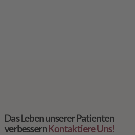
Physiotherapie bei
Sportverletzungen
Post lesen
Das Leben unserer Patienten
verbessern
Kontaktiere Uns!