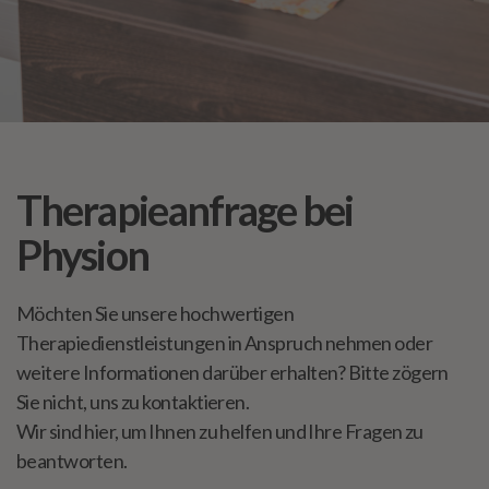
Therapieanfrage bei
Physion
Möchten Sie unsere hochwertigen
Therapiedienstleistungen in Anspruch nehmen oder
weitere Informationen darüber erhalten? Bitte zögern
Sie nicht, uns zu kontaktieren.
Wir sind hier, um Ihnen zu helfen und Ihre Fragen zu
beantworten.