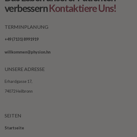
verbessern
Kontaktiere Uns!
TERMINPLANUNG
+49 (7131) 8991919
willkommen@physion.hn
UNSERE ADRESSE
Erhardgasse 17,
74072 Heilbronn
SEITEN
Startseite