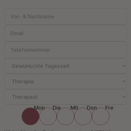
Mon
Die
Mit
Don
Fre