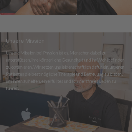
Unsere Mission
Unsere Mission bei Physion ist es, Menschen dabei zu
unterstützen, ihre körperliche Gesundheit und ihr Wohlbefinden
zu optimieren. Wir setzen uns leidenschaftlich dafür ein, unseren
Patienten die bestmögliche Therapie und Betreuung zu bieten,
um ihnen zu helfen, ein erfülltes und schmerzfreies Leben zu
führen.