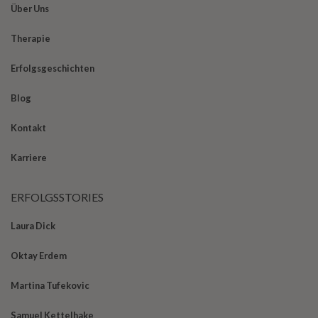
Über Uns
Therapie
Erfolgsgeschichten
Blog
Kontakt
Karriere
ERFOLGSSTORIES
Laura Dick
Oktay Erdem
Martina Tufekovic
Samuel Kettelhake